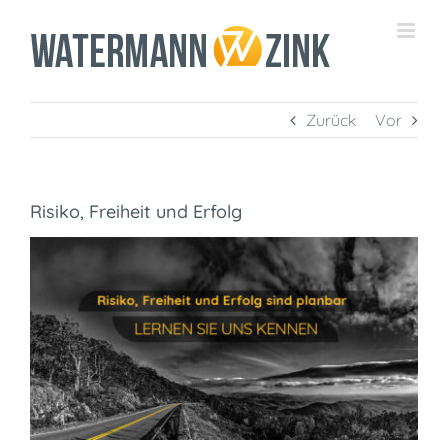
Zum
Inhalt
springen
Zurück
Vor
Risiko, Freiheit und Erfolg