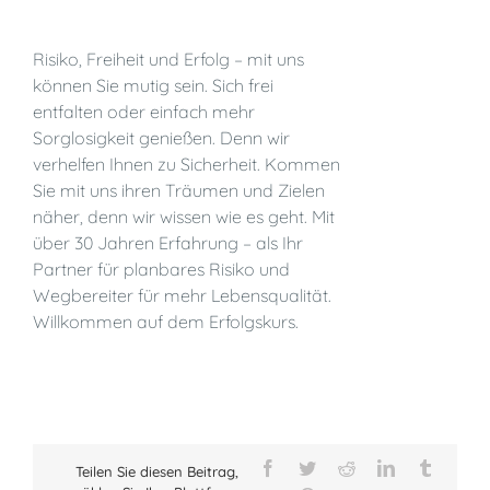
Risiko, Freiheit und Erfolg – mit uns
können Sie mutig sein. Sich frei
entfalten oder einfach mehr
Sorglosigkeit genießen. Denn wir
verhelfen Ihnen zu Sicherheit. Kommen
Sie mit uns ihren Träumen und Zielen
näher, denn wir wissen wie es geht. Mit
über 30 Jahren Erfahrung – als Ihr
Partner für planbares Risiko und
Wegbereiter für mehr Lebensqualität.
Willkommen auf dem Erfolgskurs.
Facebook
Twitter
Reddit
LinkedIn
Tumblr
Teilen Sie diesen Beitrag,