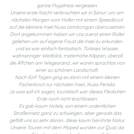
ganze Flugstress vergessen.
Unsere erste Nacht verbrachten wir in Sanur, um am
nächsten Morgen vom Hafen mit einem Speedboot
auf die kleinere Insel Nusa Lembongan überzusetzen.
Dort angekommen haben wir uns zuerst einen Roller
geliehen um auf eigene Faust die Insel zu erkunden
und es war einfach fantastisch. Türkises Wasser,
wahnsinniger Weitblick, meterhohe Klippen, überall
die Äffchen am Wegesrand…wir waren sprachlos von
einer so schönen Landschaft.
Nach fünf Tagen ging es dann mit einem kleinen
Fischerboot zur nächsten Insel…Nusa Penida.
Ja was soll ich sagen, touristisch war dieses Fleckchen
Erde noch nicht erschlossen.
Es gab kaum Hotels, von einem ordentlichen
Straßennetz ganz zu schweigen, aber gerade das
gefällt uns so sehr daran…diese kaum berührte Natur.
Unsere Touren mit dem Moped wurden zur Qual, da