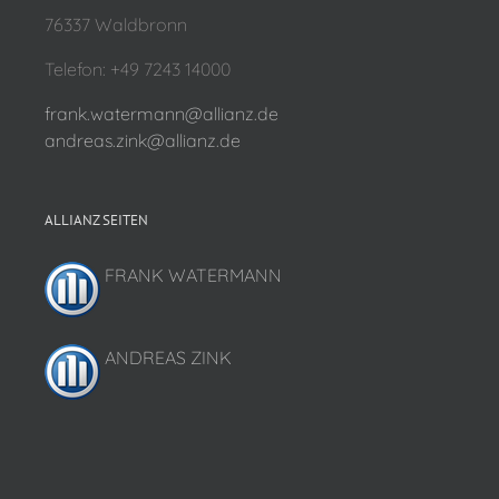
76337 Waldbronn
Telefon: +49 7243 14000
frank.watermann@allianz.de
andreas.zink@allianz.de
ALLIANZ SEITEN
FRANK WATERMANN
ANDREAS ZINK