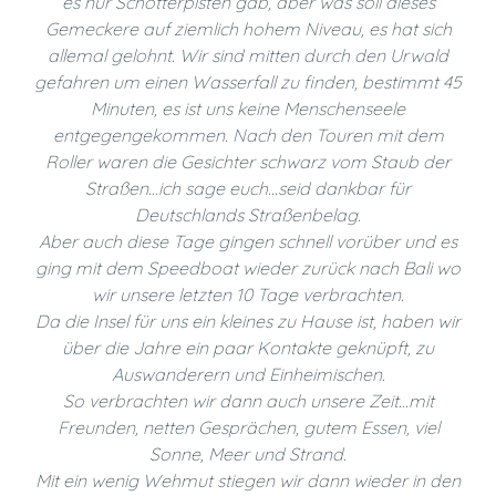
es nur Schotterpisten gab, aber was soll dieses
Gemeckere auf ziemlich hohem Niveau, es hat sich
allemal gelohnt. Wir sind mitten durch den Urwald
gefahren um einen Wasserfall zu finden, bestimmt 45
Minuten, es ist uns keine Menschenseele
entgegengekommen. Nach den Touren mit dem
Roller waren die Gesichter schwarz vom Staub der
Straßen…ich sage euch…seid dankbar für
Deutschlands Straßenbelag.
Aber auch diese Tage gingen schnell vorüber und es
ging mit dem Speedboat wieder zurück nach Bali wo
wir unsere letzten 10 Tage verbrachten.
Da die Insel für uns ein kleines zu Hause ist, haben wir
über die Jahre ein paar Kontakte geknüpft, zu
Auswanderern und Einheimischen.
So verbrachten wir dann auch unsere Zeit…mit
Freunden, netten Gesprächen, gutem Essen, viel
Sonne, Meer und Strand.
Mit ein wenig Wehmut stiegen wir dann wieder in den