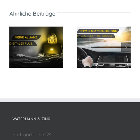
Ähnliche Beiträge
WATERMANN & ZINK
Stuttgarter Str. 24