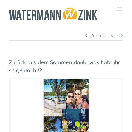
Zum
Inhalt
springen
Zurück
Vor
Zurück aus dem Sommerurlaub…was habt ihr
so gemacht!?