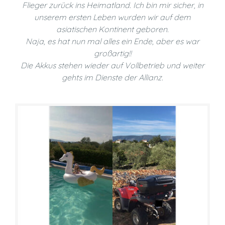
Flieger zurück ins Heimatland. Ich bin mir sicher, in
unserem ersten Leben wurden wir auf dem
asiatischen Kontinent geboren.
Naja, es hat nun mal alles ein Ende, aber es war
großartig!!
Die Akkus stehen wieder auf Vollbetrieb und weiter
gehts im Dienste der Allianz.