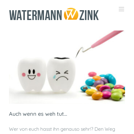
Zum
Inhalt
springen
Auch wenn es weh tut…
Wer von euch hasst ihn genauso sehr!? Den Weg