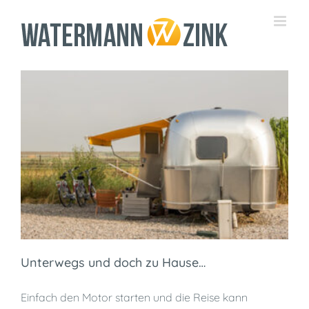
Zum
Inhalt
springen
Unterwegs und doch zu Hause…
Einfach den Motor starten und die Reise kann