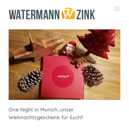
Zum
Inhalt
springen
One Night in Munich…unser
Weihnachtsgeschenk für Euch!!