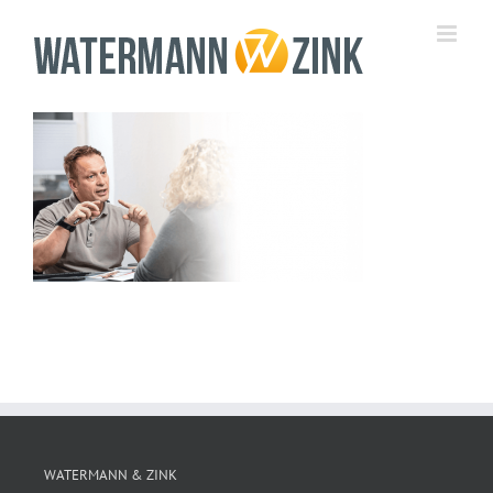
Zum
Inhalt
springen
WATERMANN & ZINK