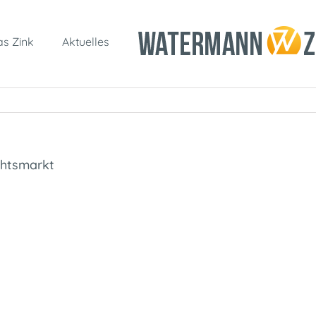
s Zink
Aktuelles
chtsmarkt