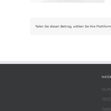
Teilen Sie diesen Beitrag, wählen Sie Ihre Plattform
WATER
Stutt
7633
Telef