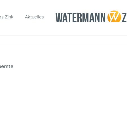
s Zink
Aktuelles
erste